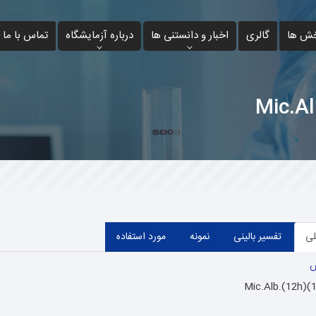
ش ها
گالری
اخبار و دانستنی ها
درباره آزمایشگاه
تماس با ما
لی
تفسیر بالینی
نمونه
مورد استفاده
ش
Mic.Alb.(12h)(1