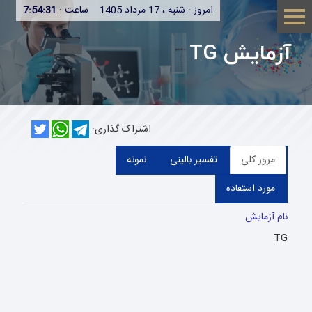
امروز : شنبه ، 17 مرداد 1405
ساعت :
7:54:31
آزمایش TG
اشتراک گذاری:
مرور کلی
تفسیر بالینی
نمونه
مورد استفاده
نام آزمایش
TG