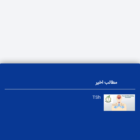
مطالب اخیر
TSh