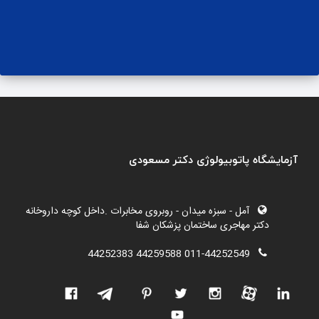
آزمایشگاه پاتوبیولوژی دکتر مسعودی
آمل - سبزه میدان - روبروی مخابرات .داخل کوچه داروخانه
دکتر مهاجری ساختمان پزشکان شفا
011-44252549 44259588 44252383